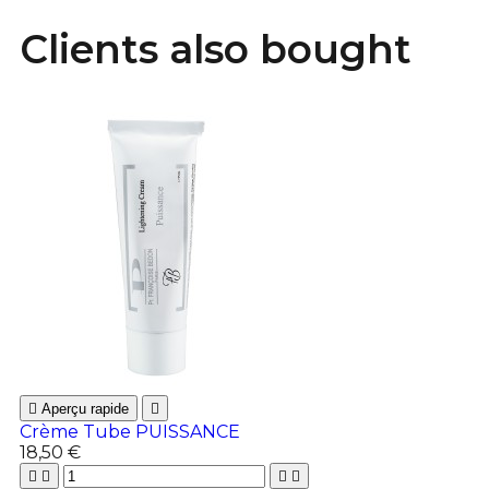
Clients also bought

Aperçu rapide

Crème Tube PUISSANCE
18,50 €



