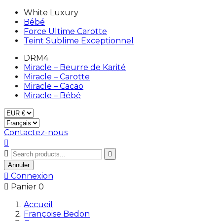
White Luxury
Bébé
Force Ultime Carotte
Teint Sublime Exceptionnel
DRM4
Miracle – Beurre de Karité
Miracle – Carotte
Miracle – Cacao
Miracle – Bébé
Contactez-nous



Annuler

Connexion

Panier
0
Accueil
Françoise Bedon