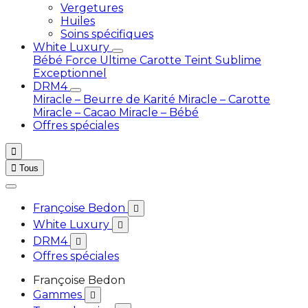
Vergetures
Huiles
Soins spécifiques
White Luxury
Bébé
Force Ultime Carotte
Teint Sublime
Exceptionnel
DRM4
Miracle – Beurre de Karité
Miracle – Carotte
Miracle – Cacao
Miracle – Bébé
Offres spéciales


Tous
Françoise Bedon

White Luxury

DRM4

Offres spéciales
Françoise Bedon
Gammes
