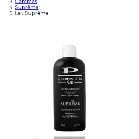
Gammes
Suprême
Lait Suprême