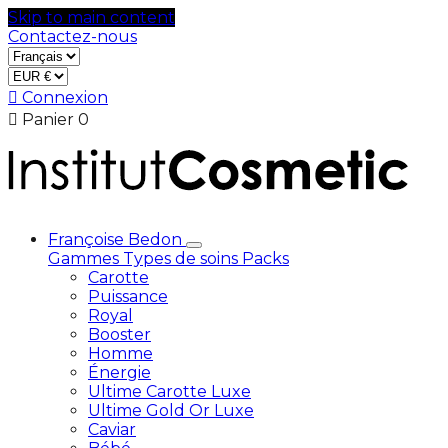
Skip to main content
Contactez-nous

Connexion

Panier
0
Françoise Bedon
Gammes
Types de soins
Packs
Carotte
Puissance
Royal
Booster
Homme
Énergie
Ultime Carotte Luxe
Ultime Gold Or Luxe
Caviar