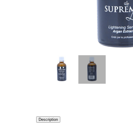
Description