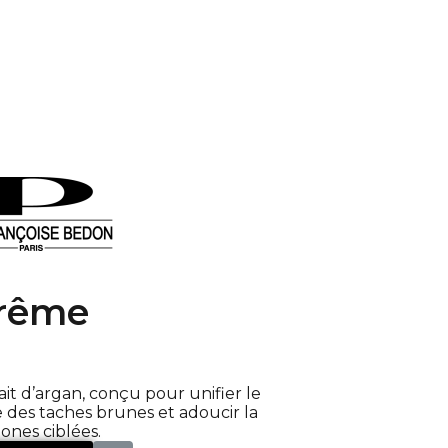
rême
rait d’argan, conçu pour unifier le
e des taches brunes et adoucir la
ones ciblées.