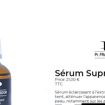
Sérum Sup
Price:
21,00 €
TTC
Sérum éclaircissant à l’ext
teint, atténuer l’apparenc
peau, notamment sur les z