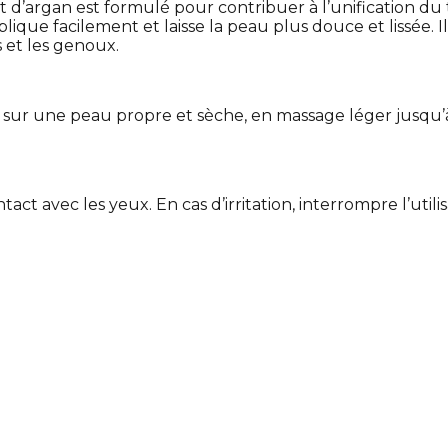
t d’argan est formulé pour contribuer à l’unification du 
plique facilement et laisse la peau plus douce et lissée.
s et les genoux.
sur une peau propre et sèche, en massage léger jusqu’à
t avec les yeux. En cas d’irritation, interrompre l’utilis