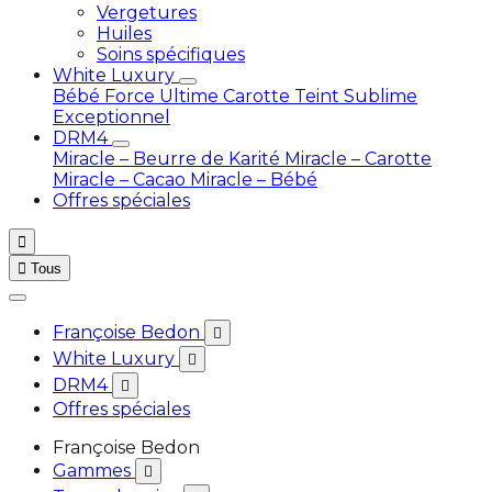
Vergetures
Huiles
Soins spécifiques
White Luxury
Bébé
Force Ultime Carotte
Teint Sublime
Exceptionnel
DRM4
Miracle – Beurre de Karité
Miracle – Carotte
Miracle – Cacao
Miracle – Bébé
Offres spéciales


Tous
Françoise Bedon

White Luxury

DRM4

Offres spéciales
Françoise Bedon
Gammes
