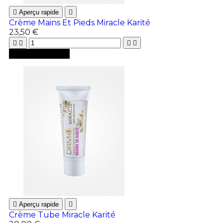

Aperçu rapide

Crème Mains Et Pieds Miracle Karité
23,50 €





Ajouter au panier

Aperçu rapide

Crème Tube Miracle Karité