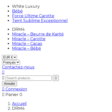
White Luxury
Bébé
Force Ultime Carotte
Teint Sublime Exceptionnel
DRM4
Miracle – Beurre de Karité
Miracle – Carotte
Miracle – Cacao
Miracle – Bébé
Contactez-nous



Annuler

Connexion

Panier
0
Accueil
DRM4