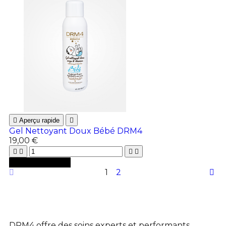

Aperçu rapide

Gel Nettoyant Doux Bébé DRM4
19,00 €





Ajouter au panier
1
2
DRM4 offre des soins experts et performants