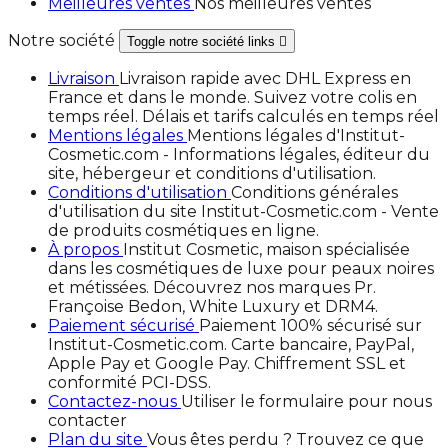
Meilleures ventes
Nos meilleures ventes
Notre société
Toggle notre société links

Livraison
Livraison rapide avec DHL Express en
France et dans le monde. Suivez votre colis en
temps réel. Délais et tarifs calculés en temps réel
Mentions légales
Mentions légales d'Institut-
Cosmetic.com - Informations légales, éditeur du
site, hébergeur et conditions d'utilisation.
Conditions d'utilisation
Conditions générales
d'utilisation du site Institut-Cosmetic.com - Vente
de produits cosmétiques en ligne.
À propos
Institut Cosmetic, maison spécialisée
dans les cosmétiques de luxe pour peaux noires
et métissées. Découvrez nos marques Pr.
Françoise Bedon, White Luxury et DRM4.
Paiement sécurisé
Paiement 100% sécurisé sur
Institut-Cosmetic.com. Carte bancaire, PayPal,
Apple Pay et Google Pay. Chiffrement SSL et
conformité PCI-DSS.
Contactez-nous
Utiliser le formulaire pour nous
contacter
Plan du site
Vous êtes perdu ? Trouvez ce que