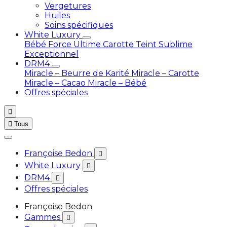
Vergetures
Huiles
Soins spécifiques
White Luxury
Bébé
Force Ultime Carotte
Teint Sublime
Exceptionnel
DRM4
Miracle – Beurre de Karité
Miracle – Carotte
Miracle – Cacao
Miracle – Bébé
Offres spéciales


Tous
Françoise Bedon

White Luxury

DRM4

Offres spéciales
Françoise Bedon
Gammes
