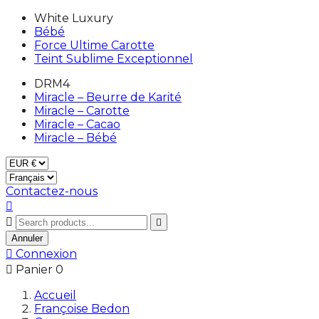
White Luxury
Bébé
Force Ultime Carotte
Teint Sublime Exceptionnel
DRM4
Miracle – Beurre de Karité
Miracle – Carotte
Miracle – Cacao
Miracle – Bébé
Contactez-nous



Annuler

Connexion

Panier
0
Accueil
Françoise Bedon