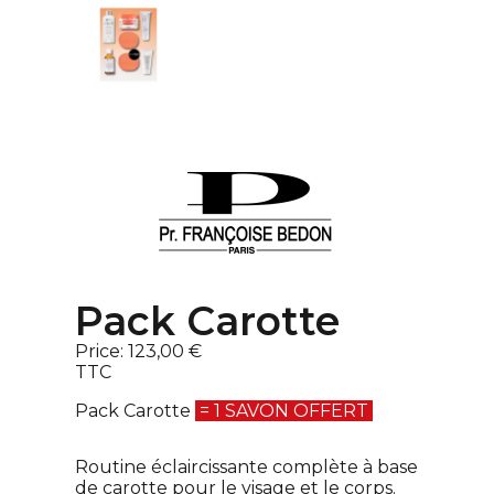
Pack Carotte
Price:
123,00 €
TTC
Pack Carotte
=
1 SAVON OFFERT
Routine éclaircissante complète à base
de carotte pour le visage et le corps.