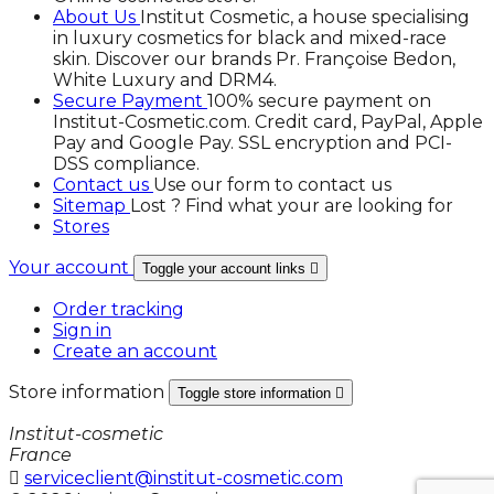
About Us
Institut Cosmetic, a house specialising
in luxury cosmetics for black and mixed-race
skin. Discover our brands Pr. Françoise Bedon,
White Luxury and DRM4.
Secure Payment
100% secure payment on
Institut-Cosmetic.com. Credit card, PayPal, Apple
Pay and Google Pay. SSL encryption and PCI-
DSS compliance.
Contact us
Use our form to contact us
Sitemap
Lost ? Find what your are looking for
Stores
Your account
Toggle your account links

Order tracking
Sign in
Create an account
Store information
Toggle store information

Institut-cosmetic
France

serviceclient@institut-cosmetic.com