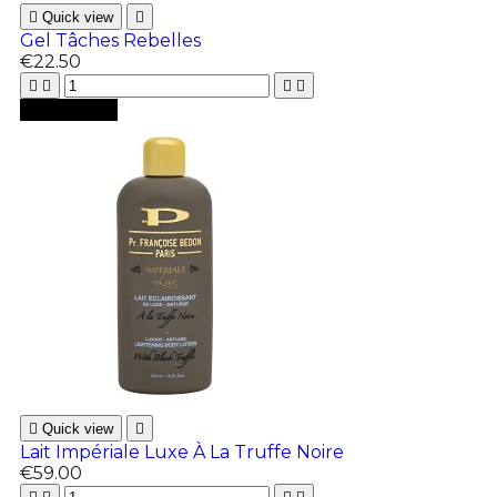

Quick view

Gel Tâches Rebelles
€22.50





Add to cart

Quick view

Lait Impériale Luxe À La Truffe Noire
€59.00