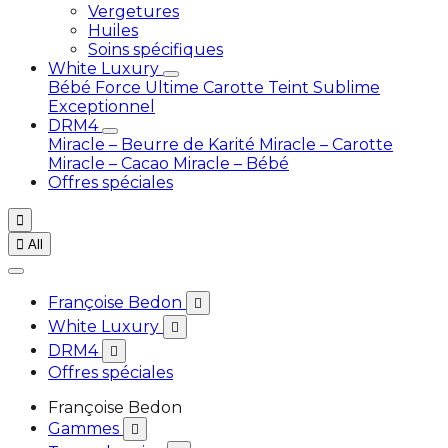
Vergetures
Huiles
Soins spécifiques
White Luxury
Bébé
Force Ultime Carotte
Teint Sublime
Exceptionnel
DRM4
Miracle – Beurre de Karité
Miracle – Carotte
Miracle – Cacao
Miracle – Bébé
Offres spéciales


All
Françoise Bedon

White Luxury

DRM4

Offres spéciales
Françoise Bedon
Gammes
