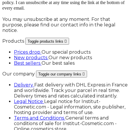
policy. I can unsubscribe at any time using the link at the bottom of
every email.
You may unsubscribe at any moment. For that
purpose, please find our contact info in the legal
notice.
Products
Toggle products links

Prices drop
Our special products
New products
Our new products
Best sellers
Our best sales
Our company
Toggle our company links

Delivery
Fast delivery with DHL Express in France
and worldwide. Track your parcel in real time.
Delivery times and rates calculated instantly.
Legal Notice
Legal notice for Institut-
Cosmetic.com - Legal information, site publisher,
hosting provider and terms of use.
Terms and Conditions
General terms and
conditions of sale for Institut-Cosmetic.com -
Online cosmetics store.