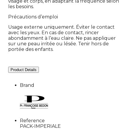
visage et corps, en adaptant la fréquence selon
les besoins.
Précautions d’emploi
Usage externe uniquement. Éviter le contact
avec les yeux. En cas de contact, rincer
abondamment à l’eau claire. Ne pas appliquer
sur une peau irritée ou lésée. Tenir hors de
portée des enfants.
Product Details
Brand
Reference
PACK-IMPERIALE