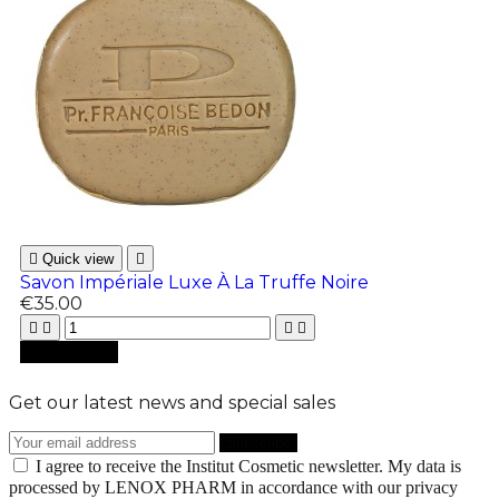

Quick view

Savon Impériale Luxe À La Truffe Noire
€35.00





Add to cart
Get our latest news and special sales
I agree to receive the Institut Cosmetic newsletter. My data is
processed by LENOX PHARM in accordance with our privacy