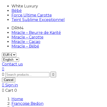
White Luxury
Bébé
Force Ultime Carotte
Teint Sublime Exceptionnel
DRM4
Miracle – Beurre de Karité
Miracle – Carotte
Miracle – Cacao
Miracle – Bébé
Contact us



Cancel

Sign in

Cart
0
Home
Françoise Bedon