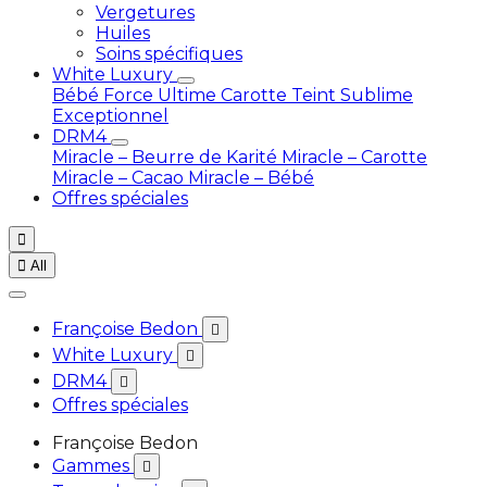
Vergetures
Huiles
Soins spécifiques
White Luxury
Bébé
Force Ultime Carotte
Teint Sublime
Exceptionnel
DRM4
Miracle – Beurre de Karité
Miracle – Carotte
Miracle – Cacao
Miracle – Bébé
Offres spéciales


All
Françoise Bedon

White Luxury

DRM4

Offres spéciales
Françoise Bedon
Gammes
