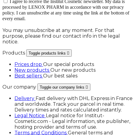
I agree to receive the Institut Cosmetic newsletter. My data is
processed by LENOX PHARM in accordance with our privacy
policy. I can unsubscribe at any time using the link at the bottom of
every email.
You may unsubscribe at any moment. For that
purpose, please find our contact info in the legal
notice.
Products
Toggle products links

Prices drop
Our special products
New products
Our new products
Best sellers
Our best sales
Our company
Toggle our company links

Delivery
Fast delivery with DHL Express in France
and worldwide. Track your parcel in real time.
Delivery times and rates calculated instantly.
Legal Notice
Legal notice for Institut-
Cosmetic.com - Legal information, site publisher,
hosting provider and terms of use.
Terms and Conditions
General terms and