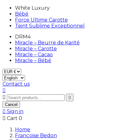
White Luxury
Bébé
Force Ultime Carotte
Teint Sublime Exceptionnel
DRM4
Miracle – Beurre de Karité
Miracle – Carotte
Miracle – Cacao
Miracle – Bébé
Contact us



Cancel

Sign in

Cart
0
Home
Françoise Bedon