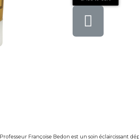
ofesseur Françoise Bedon est un soin éclaircissant dép