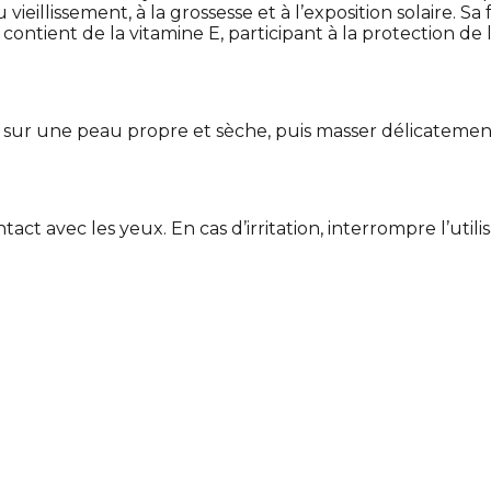
 vieillissement, à la grossesse et à l’exposition solaire.
le contient de la vitamine E, participant à la protection d
sur une peau propre et sèche, puis masser délicatement
t avec les yeux. En cas d’irritation, interrompre l’utili