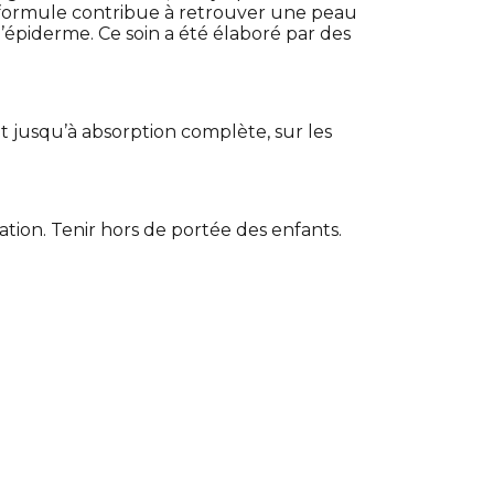
 Sa formule contribue à retrouver une peau
e l’épiderme. Ce soin a été élaboré par des
 jusqu’à absorption complète, sur les
sation. Tenir hors de portée des enfants.