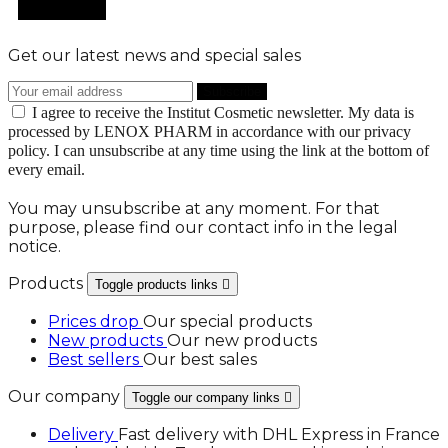

Add to cart
Get our latest news and special sales
I agree to receive the Institut Cosmetic newsletter. My data is
processed by LENOX PHARM in accordance with our privacy
policy. I can unsubscribe at any time using the link at the bottom of
every email.
You may unsubscribe at any moment. For that
purpose, please find our contact info in the legal
notice.
Products
Toggle products links

Prices drop
Our special products
New products
Our new products
Best sellers
Our best sales
Our company
Toggle our company links

Delivery
Fast delivery with DHL Express in France