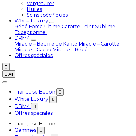
Vergetures
Huiles
Soins spécifiques
White Luxury
Bébé
Force Ultime Carotte
Teint Sublime
Exceptionnel
DRM4
Miracle – Beurre de Karité
Miracle – Carotte
Miracle – Cacao
Miracle – Bébé
Offres spéciales


All
Françoise Bedon

White Luxury

DRM4

Offres spéciales
Françoise Bedon
Gammes
