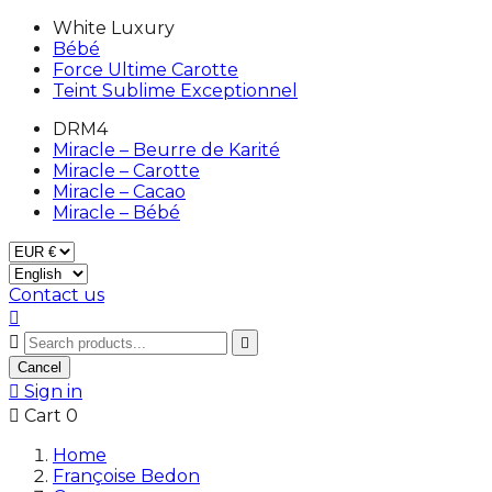
White Luxury
Bébé
Force Ultime Carotte
Teint Sublime Exceptionnel
DRM4
Miracle – Beurre de Karité
Miracle – Carotte
Miracle – Cacao
Miracle – Bébé
Contact us



Cancel

Sign in

Cart
0
Home
Françoise Bedon