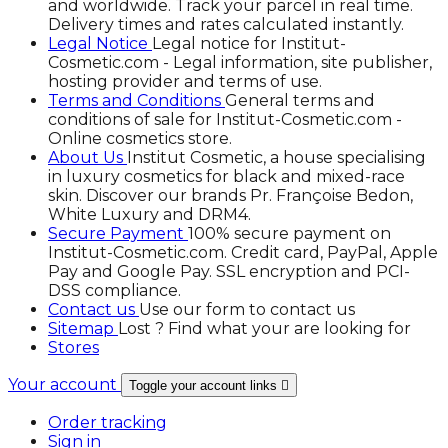
and worldwide. Track your parcel in real time.
Delivery times and rates calculated instantly.
Legal Notice
Legal notice for Institut-
Cosmetic.com - Legal information, site publisher,
hosting provider and terms of use.
Terms and Conditions
General terms and
conditions of sale for Institut-Cosmetic.com -
Online cosmetics store.
About Us
Institut Cosmetic, a house specialising
in luxury cosmetics for black and mixed-race
skin. Discover our brands Pr. Françoise Bedon,
White Luxury and DRM4.
Secure Payment
100% secure payment on
Institut-Cosmetic.com. Credit card, PayPal, Apple
Pay and Google Pay. SSL encryption and PCI-
DSS compliance.
Contact us
Use our form to contact us
Sitemap
Lost ? Find what your are looking for
Stores
Your account
Toggle your account links

Order tracking
Sign in