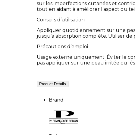
sur les imperfections cutanées et contri
tout en aidant à améliorer l’aspect du tei
Conseils d’utilisation
Appliquer quotidiennement sur une peau
jusqu’à absorption complète. Utiliser de 
Précautions d’emploi
Usage externe uniquement. Éviter le con
pas appliquer sur une peau irritée ou lés
Product Details
Brand