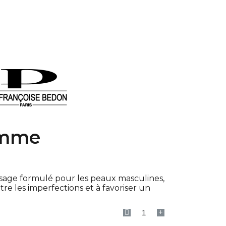
mme
isage formulé pour les peaux masculines,
tre les imperfections et à favoriser un