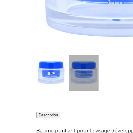
Description
Baume purifiant pour le visage développé