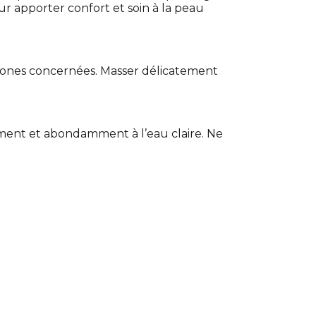
r apporter confort et soin à la peau
zones concernées. Masser délicatement
ement et abondamment à l’eau claire. Ne