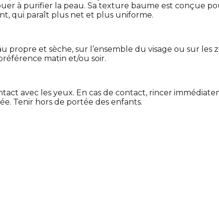
buer à purifier la peau. Sa texture baume est conçue pou
nt, qui paraît plus net et plus uniforme.
 propre et sèche, sur l’ensemble du visage ou sur les 
préférence matin et/ou soir.
tact avec les yeux. En cas de contact, rincer immédiat
ée. Tenir hors de portée des enfants.