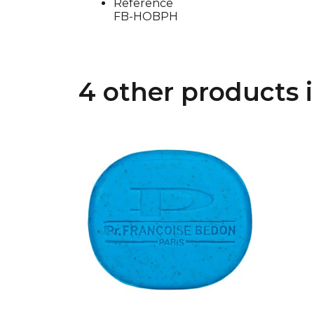
Reference
FB-HOBPH
4 other products 