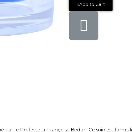
Add to Cart
 par le Professeur Françoise Bedon. Ce soin est formulé à