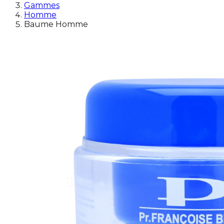
Gammes
Homme
Baume Homme