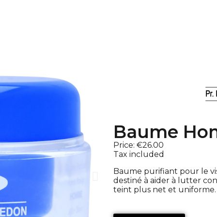
Baume Ho
Price:
€26.00
Tax included
Baume purifiant pour le v
destiné à aider à lutter con
teint plus net et uniforme.