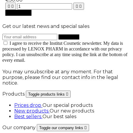





Add to cart
Get our latest news and special sales
I agree to receive the Institut Cosmetic newsletter. My data is
processed by LENOX PHARM in accordance with our privacy
policy. I can unsubscribe at any time using the link at the bottom of
every email.
You may unsubscribe at any moment. For that
purpose, please find our contact info in the legal
notice.
Products
Toggle products links

Prices drop
Our special products
New products
Our new products
Best sellers
Our best sales
Our company
Toggle our company links
