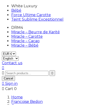
White Luxury
Bébé
Force Ultime Carotte
Teint Sublime Exceptionnel
DRM4
Miracle – Beurre de Karité
Miracle – Carotte
Miracle – Cacao
Miracle – Bébé
Contact us



Cancel

Sign in

Cart
0
Home
Françoise Bedon