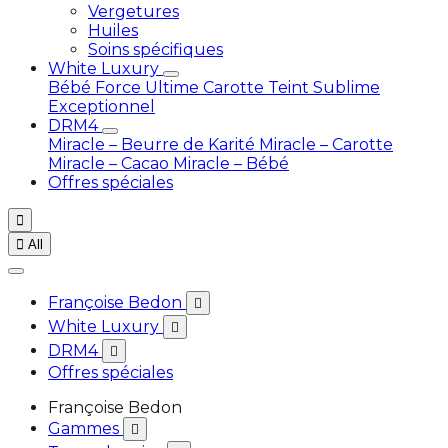
Vergetures
Huiles
Soins spécifiques
White Luxury
Bébé
Force Ultime Carotte
Teint Sublime
Exceptionnel
DRM4
Miracle – Beurre de Karité
Miracle – Carotte
Miracle – Cacao
Miracle – Bébé
Offres spéciales


All
Françoise Bedon

White Luxury

DRM4

Offres spéciales
Françoise Bedon
Gammes
