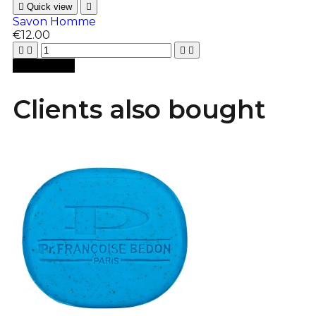

Quick view

Savon Homme
€12.00





Add to cart
Clients also bought