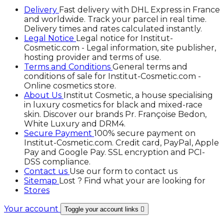
Delivery
Fast delivery with DHL Express in France
and worldwide. Track your parcel in real time.
Delivery times and rates calculated instantly.
Legal Notice
Legal notice for Institut-
Cosmetic.com - Legal information, site publisher,
hosting provider and terms of use.
Terms and Conditions
General terms and
conditions of sale for Institut-Cosmetic.com -
Online cosmetics store.
About Us
Institut Cosmetic, a house specialising
in luxury cosmetics for black and mixed-race
skin. Discover our brands Pr. Françoise Bedon,
White Luxury and DRM4.
Secure Payment
100% secure payment on
Institut-Cosmetic.com. Credit card, PayPal, Apple
Pay and Google Pay. SSL encryption and PCI-
DSS compliance.
Contact us
Use our form to contact us
Sitemap
Lost ? Find what your are looking for
Stores
Your account
Toggle your account links
