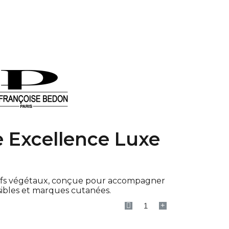
 Excellence Luxe
tifs végétaux, conçue pour accompagner
isibles et marques cutanées.