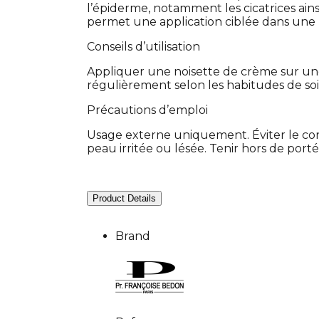
l’épiderme, notamment les cicatrices ainsi
permet une application ciblée dans une r
Conseils d’utilisation
Appliquer une noisette de crème sur une
régulièrement selon les habitudes de soi
Précautions d’emploi
Usage externe uniquement. Éviter le cont
peau irritée ou lésée. Tenir hors de port
Product Details
Brand