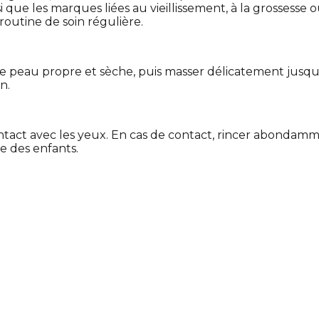
 que les marques liées au vieillissement, à la grossesse ou
outine de soin régulière.
 peau propre et sèche, puis masser délicatement jusqu’à
n.
act avec les yeux. En cas de contact, rincer abondammen
ée des enfants.