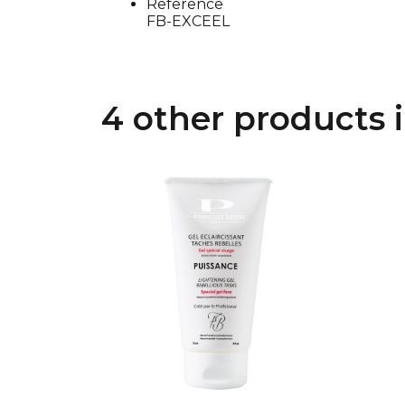
Reference
FB-EXCEEL
4 other products 