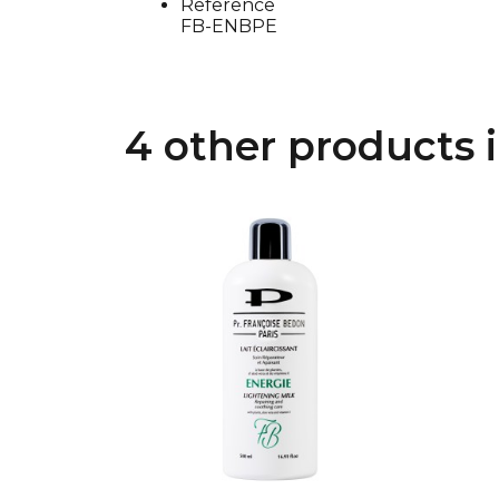
Reference
FB-ENBPE
4 other products 