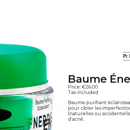
Baume Éne
Price:
€26.00
Tax included
Baume purifiant éclaircissa
pour cibler les imperfecti
(naturelles ou accidentell
d’acné.