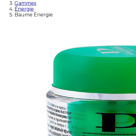
Gammes
Énergie
Baume Énergie