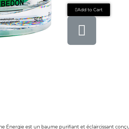
Add to Cart
aume Énergie est un baume purifiant et éclaircissant conçu