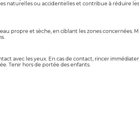
nes naturelles ou accidentelles et contribue à réduire 
eau propre et sèche, en ciblant les zones concernées. M
s.
tact avec les yeux. En cas de contact, rincer immédiat
ée. Tenir hors de portée des enfants.