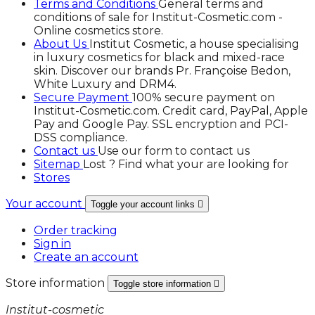
Terms and Conditions
General terms and
conditions of sale for Institut-Cosmetic.com -
Online cosmetics store.
About Us
Institut Cosmetic, a house specialising
in luxury cosmetics for black and mixed-race
skin. Discover our brands Pr. Françoise Bedon,
White Luxury and DRM4.
Secure Payment
100% secure payment on
Institut-Cosmetic.com. Credit card, PayPal, Apple
Pay and Google Pay. SSL encryption and PCI-
DSS compliance.
Contact us
Use our form to contact us
Sitemap
Lost ? Find what your are looking for
Stores
Your account
Toggle your account links

Order tracking
Sign in
Create an account
Store information
Toggle store information

Institut-cosmetic