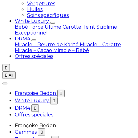
Vergetures
Huiles
Soins spécifiques
White Luxury
Bébé
Force Ultime Carotte
Teint Sublime
Exceptionnel
DRM4
Miracle – Beurre de Karité
Miracle – Carotte
Miracle – Cacao
Miracle – Bébé
Offres spéciales


All
Françoise Bedon

White Luxury

DRM4

Offres spéciales
Françoise Bedon
Gammes
