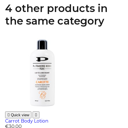
4 other products in
the same category

Quick view

Carrot Body Lotion
€30.00