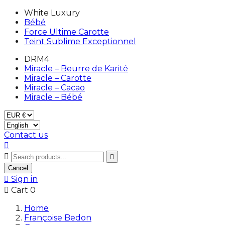
White Luxury
Bébé
Force Ultime Carotte
Teint Sublime Exceptionnel
DRM4
Miracle – Beurre de Karité
Miracle – Carotte
Miracle – Cacao
Miracle – Bébé
Contact us



Cancel

Sign in

Cart
0
Home
Françoise Bedon