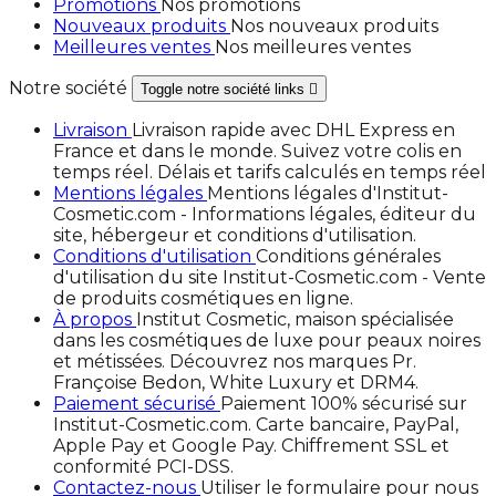
Promotions
Nos promotions
Nouveaux produits
Nos nouveaux produits
Meilleures ventes
Nos meilleures ventes
Notre société
Toggle notre société links

Livraison
Livraison rapide avec DHL Express en
France et dans le monde. Suivez votre colis en
temps réel. Délais et tarifs calculés en temps réel
Mentions légales
Mentions légales d'Institut-
Cosmetic.com - Informations légales, éditeur du
site, hébergeur et conditions d'utilisation.
Conditions d'utilisation
Conditions générales
d'utilisation du site Institut-Cosmetic.com - Vente
de produits cosmétiques en ligne.
À propos
Institut Cosmetic, maison spécialisée
dans les cosmétiques de luxe pour peaux noires
et métissées. Découvrez nos marques Pr.
Françoise Bedon, White Luxury et DRM4.
Paiement sécurisé
Paiement 100% sécurisé sur
Institut-Cosmetic.com. Carte bancaire, PayPal,
Apple Pay et Google Pay. Chiffrement SSL et
conformité PCI-DSS.
Contactez-nous
Utiliser le formulaire pour nous