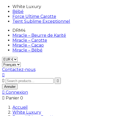
White Luxury
Bébé
Force Ultime Carotte
Teint Sublime Exceptionnel
DRM4
Miracle – Beurre de Karité
Miracle – Carotte
Miracle – Cacao
Miracle – Bébé
Contactez-nous



Annuler

Connexion

Panier
0
Accueil
White Luxury