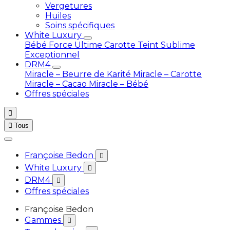
Vergetures
Huiles
Soins spécifiques
White Luxury
Bébé
Force Ultime Carotte
Teint Sublime
Exceptionnel
DRM4
Miracle – Beurre de Karité
Miracle – Carotte
Miracle – Cacao
Miracle – Bébé
Offres spéciales


Tous
Françoise Bedon

White Luxury

DRM4

Offres spéciales
Françoise Bedon
Gammes
