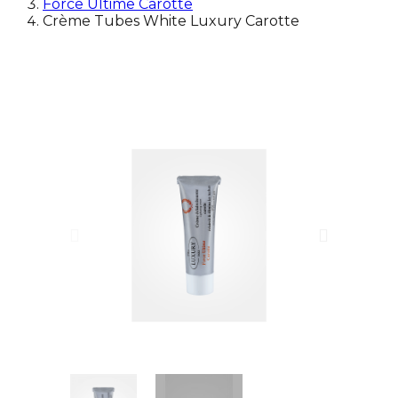
Force Ultime Carotte
Crème Tubes White Luxury Carotte