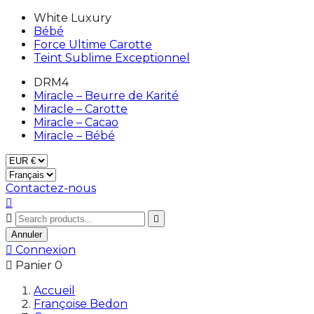
White Luxury
Bébé
Force Ultime Carotte
Teint Sublime Exceptionnel
DRM4
Miracle – Beurre de Karité
Miracle – Carotte
Miracle – Cacao
Miracle – Bébé
Contactez-nous



Annuler

Connexion

Panier
0
Accueil
Françoise Bedon