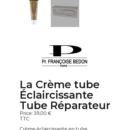
La Crème tube
Éclaircissante
Tube Réparateur
Price:
39,00 €
TTC
Crème éclaircissante en tube