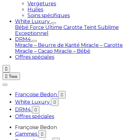
Vergetures
Huiles
Soins spécifiques
White Luxury
Bébé
Force Ultime Carotte
Teint Sublime
Exceptionnel
DRM4
Miracle – Beurre de Karité
Miracle – Carotte
Miracle – Cacao
Miracle – Bébé
Offres spéciales


Tous
Françoise Bedon

White Luxury

DRM4

Offres spéciales
Françoise Bedon
Gammes
