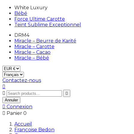
White Luxury
Bébé
Force Ultime Carotte
Teint Sublime Exceptionnel
DRM4
Miracle – Beurre de Karité
Miracle – Carotte
Miracle – Cacao
Miracle – Bébé
Contactez-nous



Annuler

Connexion

Panier
0
Accueil
Françoise Bedon