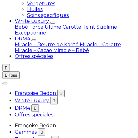
Vergetures
Huiles
Soins spécifiques
White Luxury
Bébé
Force Ultime Carotte
Teint Sublime
Exceptionnel
DRM4
Miracle – Beurre de Karité
Miracle – Carotte
Miracle – Cacao
Miracle – Bébé
Offres spéciales


Tous
Françoise Bedon

White Luxury

DRM4

Offres spéciales
Françoise Bedon
Gammes
