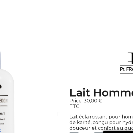
Lait Homm
Price:
30,00 €
TTC
Lait éclaircissant pour ho
de karité, conçu pour hydr
douceur et confort au quo