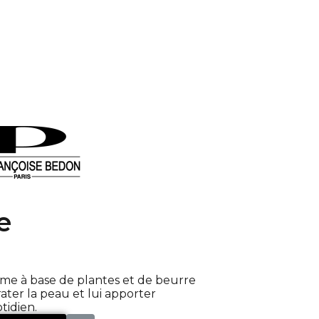
e
mme à base de plantes et de beurre
ater la peau et lui apporter
tidien.