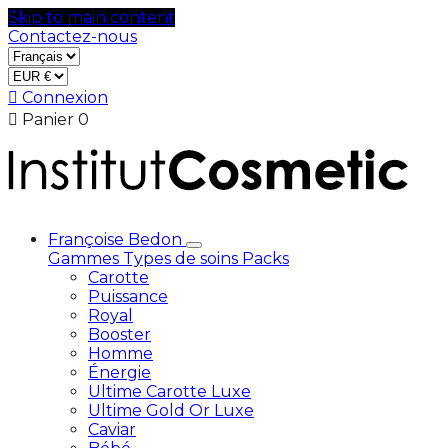
Skip to main content
Contactez-nous

Connexion

Panier
0
Françoise Bedon
Gammes
Types de soins
Packs
Carotte
Puissance
Royal
Booster
Homme
Énergie
Ultime Carotte Luxe
Ultime Gold Or Luxe
Caviar