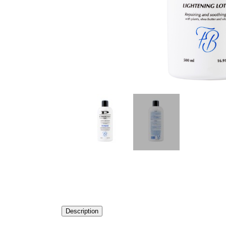
Description