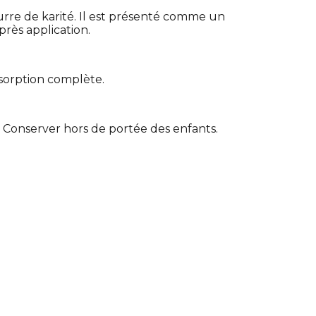
urre de karité. Il est présenté comme un
près application.
sorption complète.
n. Conserver hors de portée des enfants.