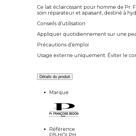
Ce lait éclaircissant pour homme de Pr. 
soin réparateur et apaisant, destiné à hyd
Conseils d’utilisation
Appliquer quotidiennement sur une peau
Précautions d’emploi
Usage externe uniquement. Éviter le contac
Détails du produit
Marque
Référence
FB-HOLPH