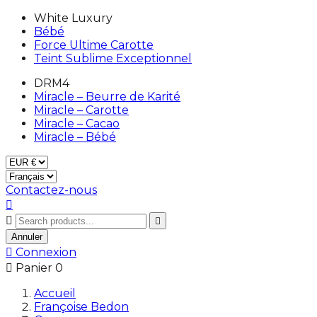
White Luxury
Bébé
Force Ultime Carotte
Teint Sublime Exceptionnel
DRM4
Miracle – Beurre de Karité
Miracle – Carotte
Miracle – Cacao
Miracle – Bébé
Contactez-nous



Annuler

Connexion

Panier
0
Accueil
Françoise Bedon