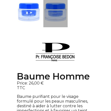
Baume Homme
Price:
26,00 €
TTC
Baume purifiant pour le visage
formulé pour les peaux masculines,
destiné à aider à lutter contre les
imperfections et à favoriser un teint