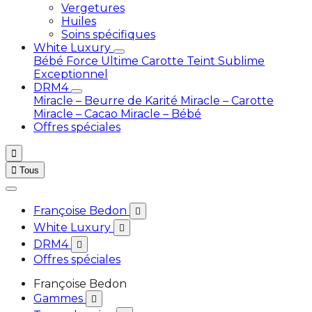
Vergetures
Huiles
Soins spécifiques
White Luxury
Bébé
Force Ultime Carotte
Teint Sublime
Exceptionnel
DRM4
Miracle – Beurre de Karité
Miracle – Carotte
Miracle – Cacao
Miracle – Bébé
Offres spéciales


Tous
Françoise Bedon

White Luxury

DRM4

Offres spéciales
Françoise Bedon
Gammes
