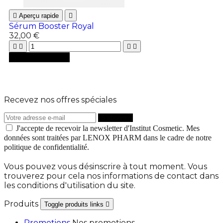

Aperçu rapide

Sérum Booster Royal
32,00 €





Ajouter au panier
Recevez nos offres spéciales
J'accepte de recevoir la newsletter d'Institut Cosmetic. Mes
données sont traitées par LENOX PHARM dans le cadre de notre
politique de confidentialité.
Vous pouvez vous désinscrire à tout moment. Vous
trouverez pour cela nos informations de contact dans
les conditions d'utilisation du site.
Produits
Toggle produits links

Promotions
Nos promotions