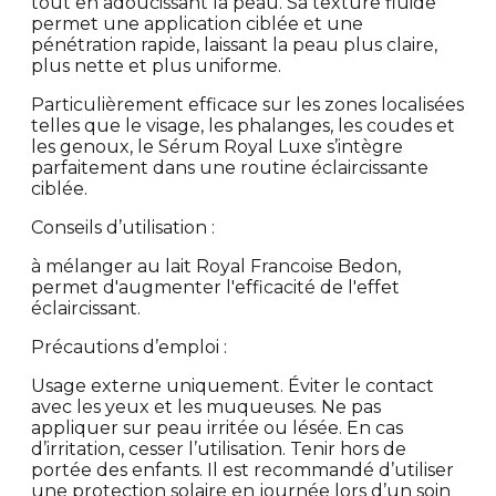
tout en adoucissant la peau. Sa texture fluide
permet une application ciblée et une
pénétration rapide, laissant la peau plus claire,
plus nette et plus uniforme.
Particulièrement efficace sur les zones localisées
telles que le visage, les phalanges, les coudes et
les genoux, le Sérum Royal Luxe s’intègre
parfaitement dans une routine éclaircissante
ciblée.
Conseils d’utilisation :
à mélanger au lait Royal Francoise Bedon,
permet d'augmenter l'efficacité de l'effet
éclaircissant.
Précautions d’emploi :
Usage externe uniquement. Éviter le contact
avec les yeux et les muqueuses. Ne pas
appliquer sur peau irritée ou lésée. En cas
d’irritation, cesser l’utilisation. Tenir hors de
portée des enfants. Il est recommandé d’utiliser
une protection solaire en journée lors d’un soin