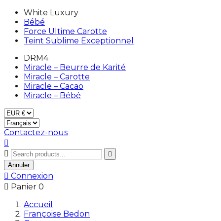
White Luxury
Bébé
Force Ultime Carotte
Teint Sublime Exceptionnel
DRM4
Miracle – Beurre de Karité
Miracle – Carotte
Miracle – Cacao
Miracle – Bébé
Contactez-nous



Annuler

Connexion

Panier
0
Accueil
Françoise Bedon