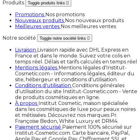
Produits
Toggle produits links

Promotions
Nos promotions
Nouveaux produits
Nos nouveaux produits
Meilleures ventes
Nos meilleures ventes
Notre société
Toggle notre société links

Livraison
Livraison rapide avec DHL Express en
France et dans le monde. Suivez votre colis en
temps réel. Délais et tarifs calculés en temps réel
Mentions légales
Mentions légales d'Institut-
Cosmetic.com - Informations légales, éditeur du
site, hébergeur et conditions d'utilisation.
Conditions d'utilisation
Conditions générales
d'utilisation du site Institut-Cosmetic.com - Vente
de produits cosmétiques en ligne.
À propos
Institut Cosmetic, maison spécialisée
dans les cosmétiques de luxe pour peaux noires
et métissées. Découvrez nos marques Pr.
Françoise Bedon, White Luxury et DRM4.
Paiement sécurisé
Paiement 100% sécurisé sur
Institut-Cosmetic.com. Carte bancaire, PayPal,
Apple Pay et Google Pay. Chiffrement SSL et