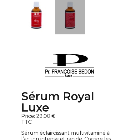
Sérum Royal
Luxe
Price:
29,00 €
TTC
Sérum éclaircissant multivitaminé à
l’action intense et rapide. Corrige les