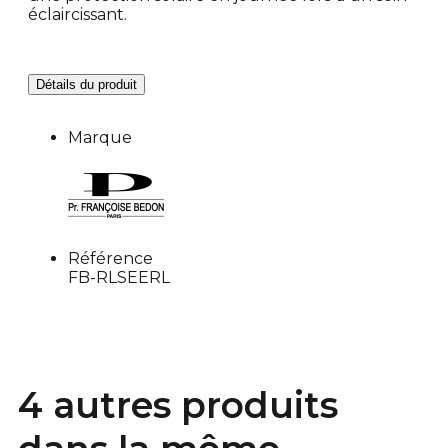
éclaircissant.
Détails du produit
Marque
Référence
FB-RLSEERL
4 autres produits