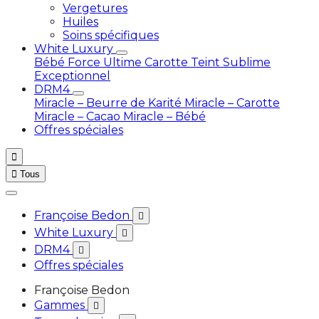
Vergetures
Huiles
Soins spécifiques
White Luxury
Bébé
Force Ultime Carotte
Teint Sublime
Exceptionnel
DRM4
Miracle – Beurre de Karité
Miracle – Carotte
Miracle – Cacao
Miracle – Bébé
Offres spéciales


Tous
Françoise Bedon

White Luxury

DRM4

Offres spéciales
Françoise Bedon
Gammes
