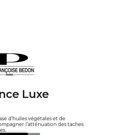
ence Luxe
base d’huiles végétales et de
ompagner l’atténuation des taches
es.