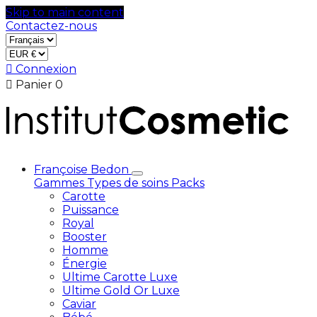
Skip to main content
Contactez-nous

Connexion

Panier
0
Françoise Bedon
Gammes
Types de soins
Packs
Carotte
Puissance
Royal
Booster
Homme
Énergie
Ultime Carotte Luxe
Ultime Gold Or Luxe
Caviar