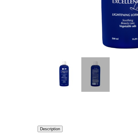
Description