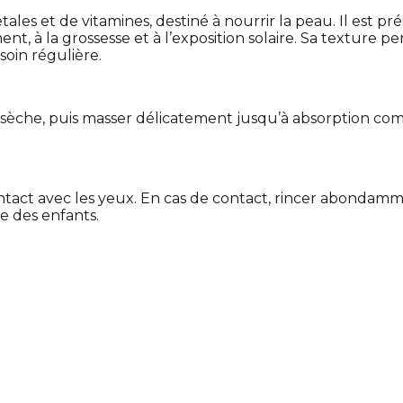
étales et de vitamines, destiné à nourrir la peau. Il est p
ement, à la grossesse et à l’exposition solaire. Sa texture
soin régulière.
 sèche, puis masser délicatement jusqu’à absorption com
act avec les yeux. En cas de contact, rincer abondammen
ée des enfants.