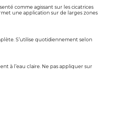
résenté comme agissant sur les cicatrices
 permet une application sur de larges zones
plète. S’utilise quotidiennement selon
t à l’eau claire. Ne pas appliquer sur